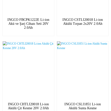
INGCO FBCPK1222E Li-ion
INGCO CSTLI20018 Li-ion
Akü ve Şarj Cihazı Seti 20V
Akülü Tırpan 2x20V 2.0Ah
2.0Ah
INGCO CHTLI20018 Li-ion
INGCO CSLI1851 Li-ion
Akülü Çit Kesme 20V 2.0Ah
Akülü Sunta Kesme