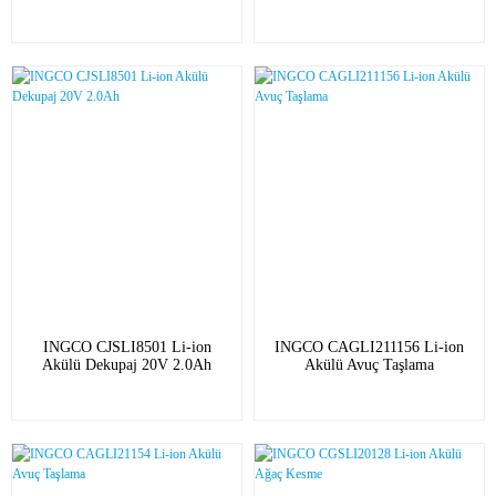
INGCO CJSLI8501 Li-ion
INGCO CAGLI211156 Li-ion
Akülü Dekupaj 20V 2.0Ah
Akülü Avuç Taşlama