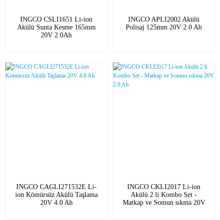
INGCO CSLI1651 Li-ion
INGCO APLI2002 Akülü
Akülü Sunta Kesme 165mm
Polisaj 125mm 20V 2.0 Ah
20V 2.0Ah
INGCO CAGLI271532E Li-
INGCO CKLI2017 Li-ion
ion Kömürsüz Akülü Taşlama
Akülü 2 li Kombo Set -
20V 4.0 Ah
Matkap ve Somun sıkma 20V
2.0 Ah