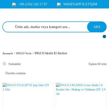
+90 (216) 526 57 87
WHATSAPP İLETİŞİM
ARA
INGCO Akülü El Aletleri
Anasayfa
INGCO Tools
Stoktakiler
Toplam 60 ürün