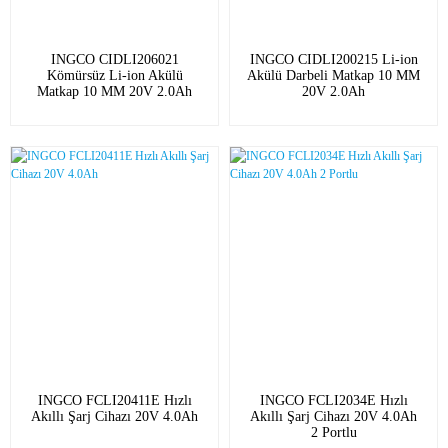
INGCO CIDLI206021
INGCO CIDLI200215 Li-ion
Kömürsüz Li-ion Akülü
Akülü Darbeli Matkap 10 MM
Matkap 10 MM 20V 2.0Ah
20V 2.0Ah
INGCO FCLI20411E Hızlı
INGCO FCLI2034E Hızlı
Akıllı Şarj Cihazı 20V 4.0Ah
Akıllı Şarj Cihazı 20V 4.0Ah
2 Portlu