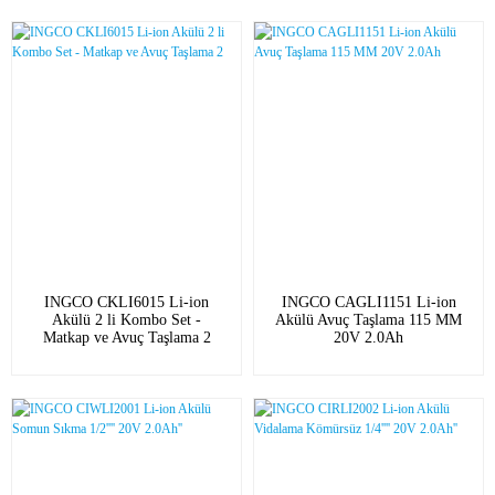
INGCO CKLI6015 Li-ion
INGCO CAGLI1151 Li-ion
Akülü 2 li Kombo Set -
Akülü Avuç Taşlama 115 MM
Matkap ve Avuç Taşlama 2
20V 2.0Ah