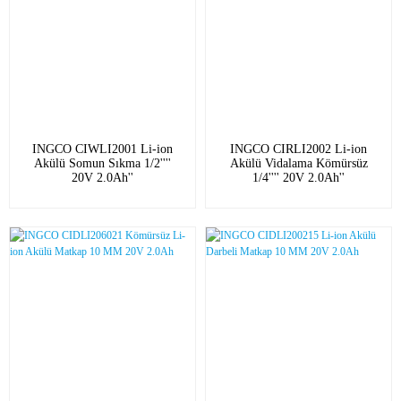
INGCO CIWLI2001 Li-ion
INGCO CIRLI2002 Li-ion
Akülü Somun Sıkma 1/2''''
Akülü Vidalama Kömürsüz
20V 2.0Ah''
1/4'''' 20V 2.0Ah''