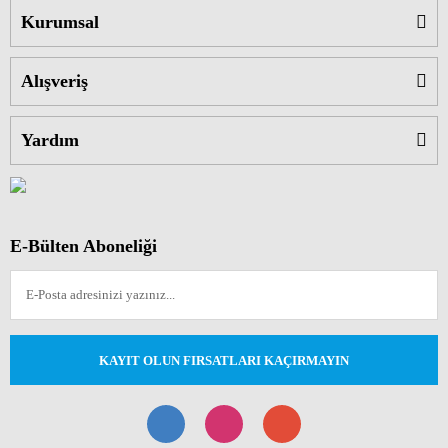
Kurumsal
Alışveriş
Yardım
E-Bülten Aboneliği
KAYIT OLUN FIRSATLARI KAÇIRMAYIN