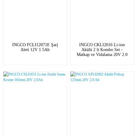
INGCO FCLI12071E Şarj
INGCO CKLI2016 Li-ion
Aleti 12V 1.5Ah
Akülü 2 li Kombo Set -
Matkap ve Vidalama 20V 2.0
Ah