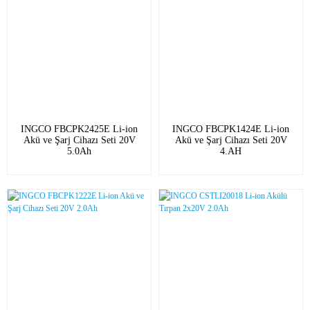
INGCO FBCPK2425E Li-ion
INGCO FBCPK1424E Li-ion
Akü ve Şarj Cihazı Seti 20V
Akü ve Şarj Cihazı Seti 20V
5.0Ah
4.AH