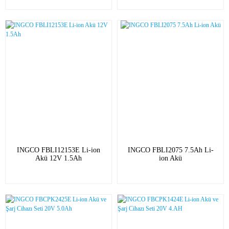
INGCO FBLI12153E Li-ion
INGCO FBLI2075 7.5Ah Li-
Akü 12V 1.5Ah
ion Akü