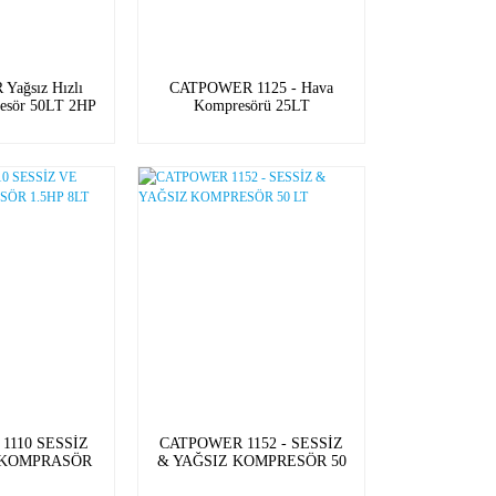
ağsız Hızlı
CATPOWER 1125 - Hava
esör 50LT 2HP
Kompresörü 25LT
1110 SESSİZ
CATPOWER 1152 - SESSİZ
 KOMPRASÖR
& YAĞSIZ KOMPRESÖR 50
P 8LT
LT