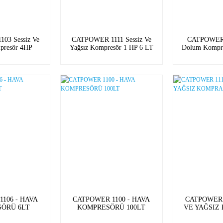
03 Sessiz Ve
CATPOWER 1111 Sessiz Ve
CATPOWER Y
presör 4HP
Yağsız Kompresör 1 HP 6 LT
Dolum Kompr
0LT
106 - HAVA
CATPOWER 1100 - HAVA
CATPOWER 
ÖRÜ 6LT
KOMPRESÖRÜ 100LT
VE YAĞSIZ
1.5H