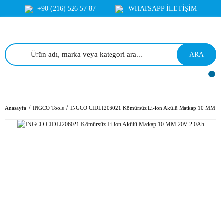
+90 (216) 526 57 87
WHATSAPP İLETİŞİM
ARA
Anasayfa
INGCO Tools
INGCO CIDLI206021 Kömürsüz Li-ion Akülü Matkap 10 MM 2