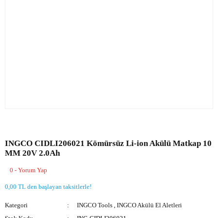
INGCO CIDLI206021 Kömürsüz Li-ion Akülü Matkap 10
MM 20V 2.0Ah
0 - Yorum Yap
0,00 TL den başlayan taksitlerle!
Kategori
INGCO Tools
,
INGCO Akülü El Aletleri