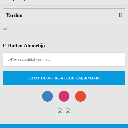
Yardım
E-Bülten Aboneliği
KAYIT OLUN FIRSATLARI KAÇIRMAYIN