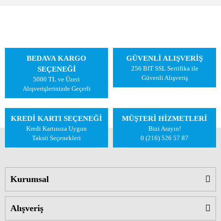
BEDAVA KARGO
GÜVENLİ ALIŞVERİŞ
256 BIT SSL Sertifika ile
SEÇENEĞİ
Güvenli Alışveriş
5000 TL ve Üzeri
Alışverişlerinizde Geçerli
KREDİ KARTI SEÇENEĞİ
MÜŞTERİ HİZMETLERİ
Kredi Kartınıza Uygun
Bizi Arayın!
Taksit Seçenekleri
0 (216) 526 57 87
Kurumsal
Alışveriş