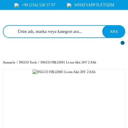
+90 (216) 526 57 87
WHATSAPP İLETİŞİM
ARA
Anasayfa
INGCO Tools
INGCO FBLI2001 Li-ion Akü 20V 2.0Ah