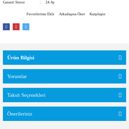
Garanti Süresi
24 Ay
Arkadaşına Öner
Karşılaştır
Ürün Bilgisi
Yorumlar
Taksit Seçenekleri
Önerileriniz