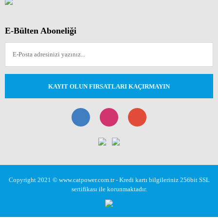
E-Bülten Aboneliği
KAYIT OLUN FIRSATLARI KAÇIRMAYIN
Copyright 2021 © www.catpower.com.tr - Kredi kartı bilgileriniz 256bit SSL
sertifikası ile korunmaktadır.