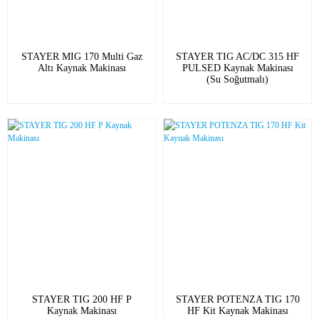
STAYER MIG 170 Multi Gaz
STAYER TIG AC/DC 315 HF
Altı Kaynak Makinası
PULSED Kaynak Makinası
(Su Soğutmalı)
STAYER TIG 200 HF P
STAYER POTENZA TIG 170
Kaynak Makinası
HF Kit Kaynak Makinası