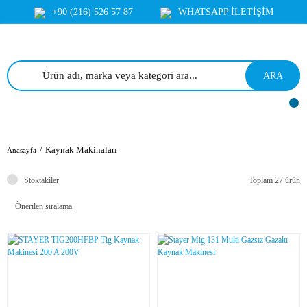
+90 (216) 526 57 87
WHATSAPP İLETİŞİM
ARA
Kaynak Makinaları
Anasayfa
Stoktakiler
Toplam 27 ürün