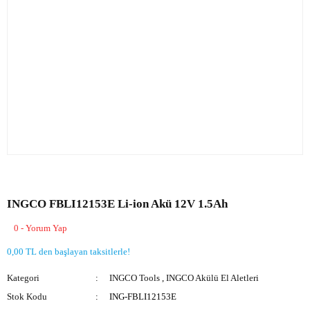
INGCO FBLI12153E Li-ion Akü 12V 1.5Ah
0 - Yorum Yap
0,00 TL den başlayan taksitlerle!
Kategori
INGCO Tools
,
INGCO Akülü El Aletleri
Stok Kodu
ING-FBLI12153E