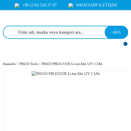
+90 (216) 526 57 87
WHATSAPP İLETİŞİM
ARA
Anasayfa
INGCO Tools
INGCO FBLI12153E Li-ion Akü 12V 1.5Ah