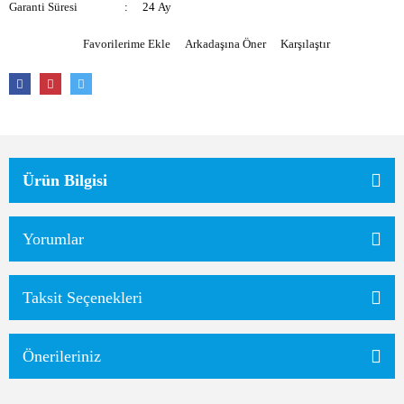
Garanti Süresi
24 Ay
Arkadaşına Öner
Karşılaştır
Ürün Bilgisi
Yorumlar
Taksit Seçenekleri
Önerileriniz