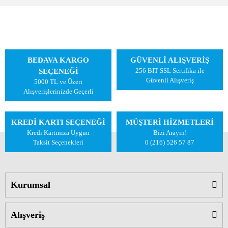
BEDAVA KARGO
GÜVENLİ ALIŞVERİŞ
256 BIT SSL Sertifika ile
SEÇENEĞİ
Güvenli Alışveriş
5000 TL ve Üzeri
Alışverişlerinizde Geçerli
KREDİ KARTI SEÇENEĞİ
MÜŞTERİ HİZMETLERİ
Kredi Kartınıza Uygun
Bizi Arayın!
Taksit Seçenekleri
0 (216) 526 57 87
Kurumsal
Alışveriş