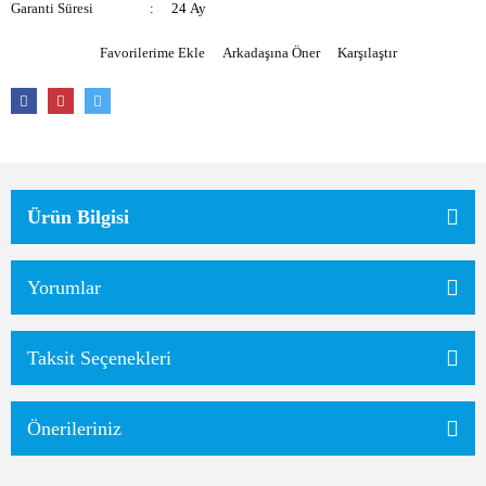
Garanti Süresi
24 Ay
Arkadaşına Öner
Karşılaştır
Ürün Bilgisi
Yorumlar
Taksit Seçenekleri
Önerileriniz