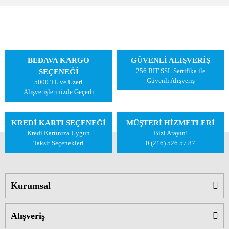
BEDAVA KARGO
GÜVENLİ ALIŞVERİŞ
256 BIT SSL Sertifika ile
SEÇENEĞİ
Güvenli Alışveriş
5000 TL ve Üzeri
Alışverişlerinizde Geçerli
KREDİ KARTI SEÇENEĞİ
MÜŞTERİ HİZMETLERİ
Kredi Kartınıza Uygun
Bizi Arayın!
Taksit Seçenekleri
0 (216) 526 57 87
Kurumsal
Alışveriş