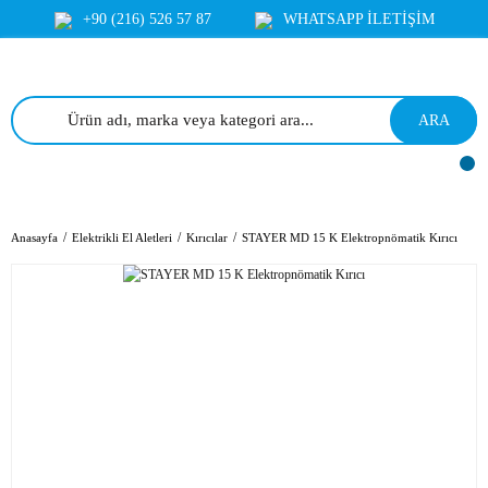
+90 (216) 526 57 87
WHATSAPP İLETİŞİM
ARA
Anasayfa
Elektrikli El Aletleri
Kırıcılar
STAYER MD 15 K Elektropnömatik Kırıcı