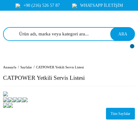
+90 (216) 526 57 87
WHATSAPP İLETİŞİM
ARA
Anasayfa
Sayfalar
CATPOWER Yetkili Servis Listesi
CATPOWER Yetkili Servis Listesi
Tüm Sayfalar