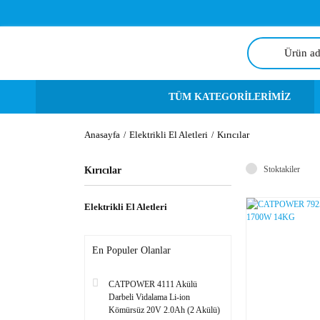
TÜM KATEGORİLERİMİZ
Anasayfa
Elektrikli El Aletleri
Kırıcılar
Stoktakiler
Kırıcılar
Elektrikli El Aletleri
En Populer Olanlar
CATPOWER 4111 Akülü
Darbeli Vidalama Li-ion
Kömürsüz 20V 2.0Ah (2 Akülü)