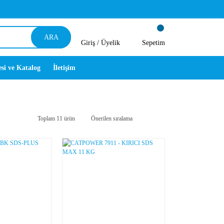
ARA
Giriş /
Üyelik
Sepetim
esi ve Katalog
İletişim
Toplam 11 ürün