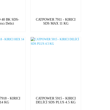
 40 BK SDS-
CATPOWER 7911 - KIRICI
ıcı Delici
SDS MAX 11 KG
918 - KIRICI
CATPOWER 5915 - KIRICI
14 KG
DELİCİ SDS PLUS 4.5 KG