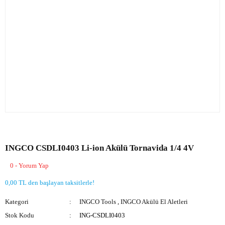
INGCO CSDLI0403 Li-ion Akülü Tornavida 1/4 4V
0 - Yorum Yap
0,00 TL den başlayan taksitlerle!
Kategori
INGCO Tools
,
INGCO Akülü El Aletleri
Stok Kodu
ING-CSDLI0403