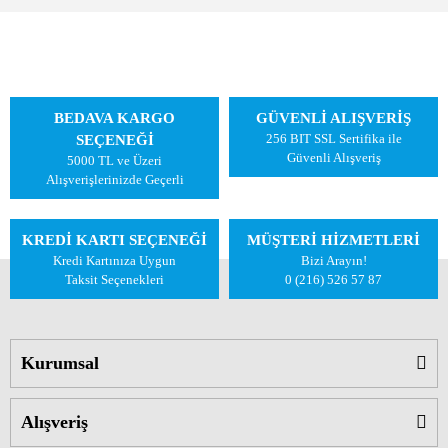
BEDAVA KARGO
GÜVENLİ ALIŞVERİŞ
256 BIT SSL Sertifika ile
SEÇENEĞİ
Güvenli Alışveriş
5000 TL ve Üzeri
Alışverişlerinizde Geçerli
KREDİ KARTI SEÇENEĞİ
MÜŞTERİ HİZMETLERİ
Kredi Kartınıza Uygun
Bizi Arayın!
Taksit Seçenekleri
0 (216) 526 57 87
Kurumsal
Alışveriş