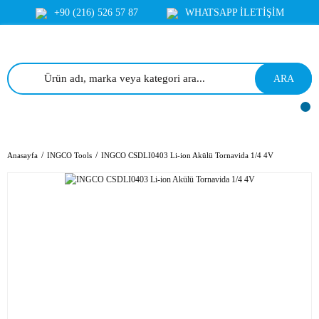
+90 (216) 526 57 87
WHATSAPP İLETİŞİM
ARA
Anasayfa
INGCO Tools
INGCO CSDLI0403 Li-ion Akülü Tornavida 1/4 4V