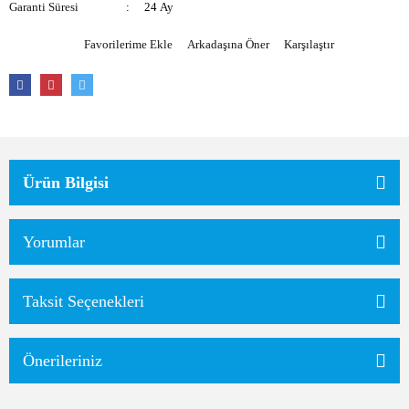
Garanti Süresi
24 Ay
Arkadaşına Öner
Karşılaştır
Ürün Bilgisi
Yorumlar
Taksit Seçenekleri
Önerileriniz