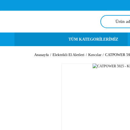
TÜM KATEGORİLERİMİZ
Anasayfa
Elektrikli El Aletleri
Kırıcılar
CATPOWER 5925