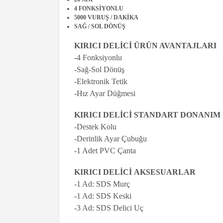
4 FONKSİYONLU
5000 VURUŞ / DAKİKA
SAĞ / SOL DÖNÜŞ
KIRICI DELİCİ ÜRÜN AVANTAJLARI
-4 Fonksiyonlu
-Sağ-Sol Dönüş
-Elektronik Tetik
-Hız Ayar Düğmesi
KIRICI DELİCİ STANDART DONANIM
-Destek Kolu
-Derinlik Ayar Çubuğu
-1 Adet PVC Çanta
KIRICI DELİCİ AKSESUARLAR
-1 Ad: SDS Murç
-1 Ad: SDS Keski
-3 Ad: SDS Delici Uç