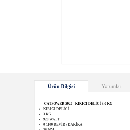
Ürün Bilgisi
Yorumlar
CATPOWER 5925 - KIRICI DELİCİ 3.0 KG
KIRICI DELİCİ
3 KG
920 WATT
0-1100 DEVİR / DAKİKA
26 MM