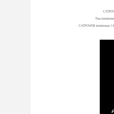
CATPOWER
Tüm ürünlerimiz
CATPOWER ürünlerimiz 1.000m²