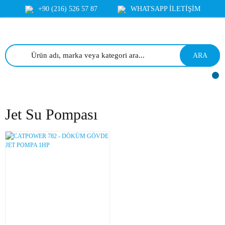
+90 (216) 526 57 87
WHATSAPP İLETİŞİM
ARA
Jet Su Pompası