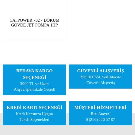
CATPOWER 782 - DÖKÜM
GÖVDE JET POMPA 1HP
BEDAVA KARGO
GÜVENLİ ALIŞVERİŞ
256 BIT SSL Sertifika ile
SEÇENEĞİ
Güvenli Alışveriş
5000 TL ve Üzeri
Alışverişlerinizde Geçerli
KREDİ KARTI SEÇENEĞİ
MÜŞTERİ HİZMETLERİ
Kredi Kartınıza Uygun
Bizi Arayın!
Taksit Seçenekleri
0 (216) 526 57 87