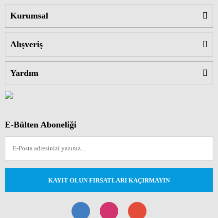
Kurumsal
Alışveriş
Yardım
E-Bülten Aboneliği
KAYIT OLUN FIRSATLARI KAÇIRMAYIN