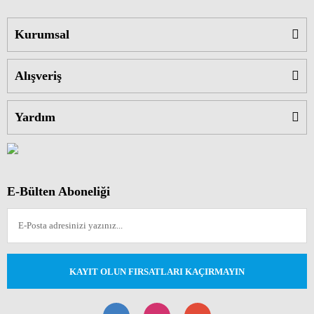
Kurumsal
Alışveriş
Yardım
E-Bülten Aboneliği
KAYIT OLUN FIRSATLARI KAÇIRMAYIN