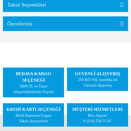
Taksit Seçenekleri
Önerileriniz
BEDAVA KARGO
GÜVENLİ ALIŞVERİŞ
256 BIT SSL Sertifika ile
SEÇENEĞİ
Güvenli Alışveriş
5000 TL ve Üzeri
Alışverişlerinizde Geçerli
KREDİ KARTI SEÇENEĞİ
MÜŞTERİ HİZMETLERİ
Kredi Kartınıza Uygun
Bizi Arayın!
Taksit Seçenekleri
0 (216) 526 57 87