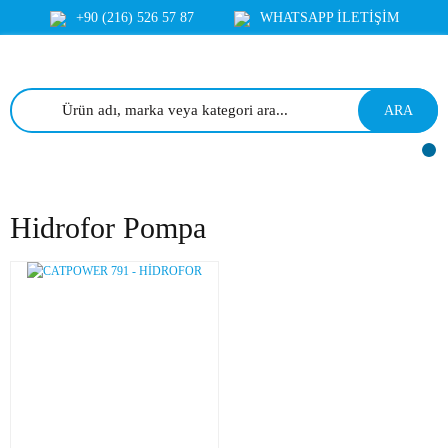
+90 (216) 526 57 87
WHATSAPP İLETİŞİM
ARA
Hidrofor Pompa