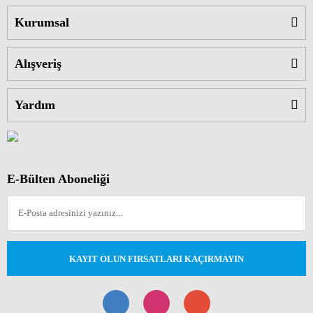
Kurumsal
Alışveriş
Yardım
E-Bülten Aboneliği
KAYIT OLUN FIRSATLARI KAÇIRMAYIN