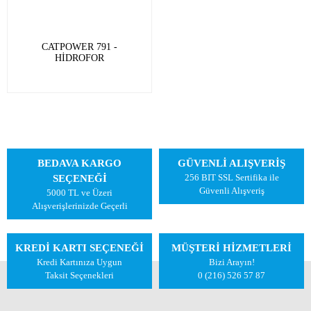
CATPOWER 791 -
HİDROFOR
BEDAVA KARGO
GÜVENLİ ALIŞVERİŞ
256 BIT SSL Sertifika ile
SEÇENEĞİ
Güvenli Alışveriş
5000 TL ve Üzeri
Alışverişlerinizde Geçerli
KREDİ KARTI SEÇENEĞİ
MÜŞTERİ HİZMETLERİ
Kredi Kartınıza Uygun
Bizi Arayın!
Taksit Seçenekleri
0 (216) 526 57 87