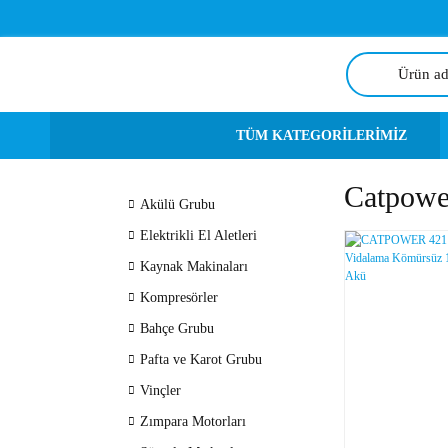
TÜM KATEGORİLERİMİZ
Catpowe
Akülü Grubu
Elektrikli El Aletleri
Kaynak Makinaları
Kompresörler
Bahçe Grubu
Pafta ve Karot Grubu
Vinçler
Zımpara Motorları