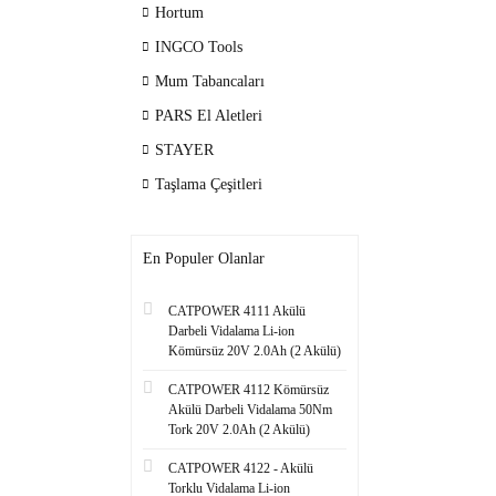
Hortum
INGCO Tools
Mum Tabancaları
PARS El Aletleri
STAYER
Taşlama Çeşitleri
En Populer Olanlar
CATPOWER 4111 Akülü
Darbeli Vidalama Li-ion
Kömürsüz 20V 2.0Ah (2 Akülü)
CATPOWER 4112 Kömürsüz
Akülü Darbeli Vidalama 50Nm
Tork 20V 2.0Ah (2 Akülü)
CATPOWER 4122 - Akülü
Torklu Vidalama Li-ion