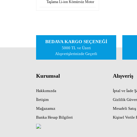
Taşlama Li-ion Kömürsüz Motor
BEDAVA KARGO SEÇENEĞİ
5000 TL ve Üzeri
Alışverişlerinizde Geçerli
Kurumsal
Alışveriş
Hakkımızda
İptal ve İade Şa
İletişim
Gizlilik Güven
Mağazamız
Mesafeli Satış
Banka Hesap Bilgileri
Kişisel Verile 