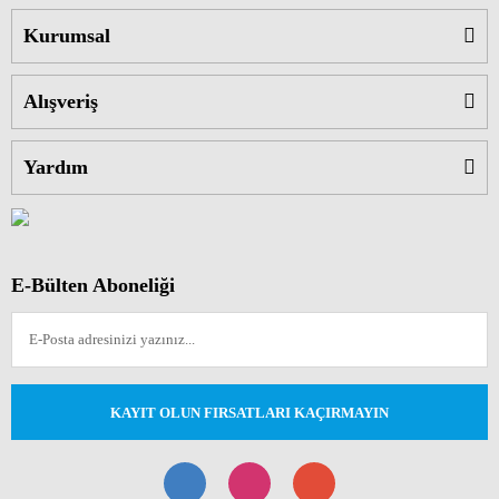
Kurumsal
Alışveriş
Yardım
E-Bülten Aboneliği
KAYIT OLUN FIRSATLARI KAÇIRMAYIN