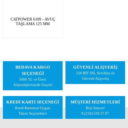
CATPOWER 6109 - AVUÇ
TAŞLAMA 125 MM
BEDAVA KARGO
GÜVENLİ ALIŞVERİŞ
256 BIT SSL Sertifika ile
SEÇENEĞİ
Güvenli Alışveriş
5000 TL ve Üzeri
Alışverişlerinizde Geçerli
KREDİ KARTI SEÇENEĞİ
MÜŞTERİ HİZMETLERİ
Kredi Kartınıza Uygun
Bizi Arayın!
Taksit Seçenekleri
0 (216) 526 57 87