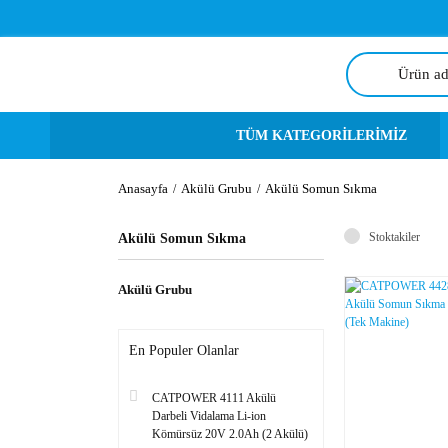
TÜM KATEGORİLERİMİZ
Anasayfa
Akülü Grubu
Akülü Somun Sıkma
Stoktakiler
Akülü Somun Sıkma
Akülü Grubu
En Populer Olanlar
CATPOWER 4111 Akülü
Darbeli Vidalama Li-ion
Kömürsüz 20V 2.0Ah (2 Akülü)