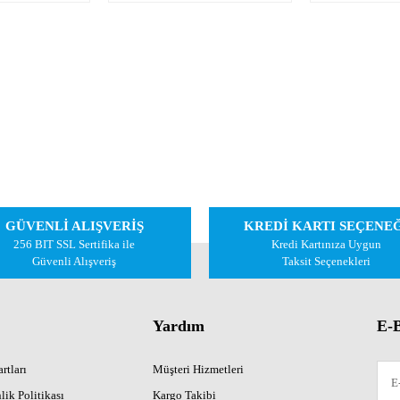
rk
GÜVENLİ ALIŞVERİŞ
KREDİ KARTI SEÇENE
256 BIT SSL Sertifika ile
Kredi Kartınıza Uygun
Güvenli Alışveriş
Taksit Seçenekleri
Yardım
E-B
rtları
Müşteri Hizmetleri
lik Politikası
Kargo Takibi