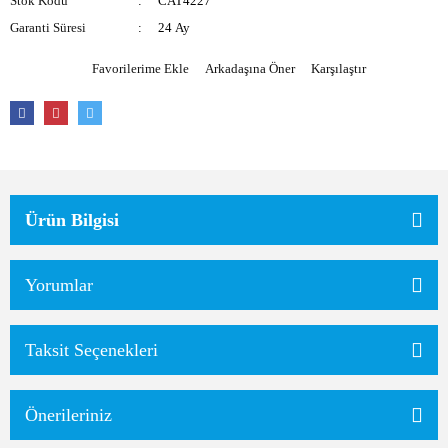
Stok Kodu
CAT4227
Garanti Süresi
24 Ay
Arkadaşına Öner
Karşılaştır
Ürün Bilgisi
Yorumlar
Taksit Seçenekleri
Önerileriniz