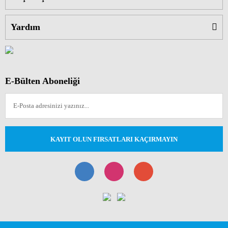
Yardım
E-Bülten Aboneliği
KAYIT OLUN FIRSATLARI KAÇIRMAYIN