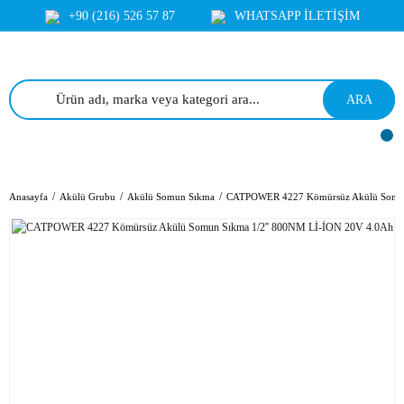
+90 (216) 526 57 87
WHATSAPP İLETİŞİM
ARA
Anasayfa
Akülü Grubu
Akülü Somun Sıkma
CATPOWER 4227 Kömürsüz Akülü Somun