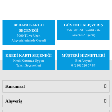
BEDAVA KARGO
GÜVENLİ ALIŞVERİŞ
256 BIT SSL Sertifika ile
SEÇENEĞİ
Güvenli Alışveriş
5000 TL ve Üzeri
Alışverişlerinizde Geçerli
KREDİ KARTI SEÇENEĞİ
MÜŞTERİ HİZMETLERİ
Kredi Kartınıza Uygun
Bizi Arayın!
Taksit Seçenekleri
0 (216) 526 57 87
Kurumsal
Alışveriş