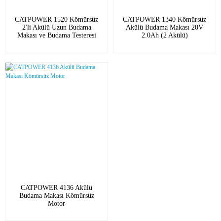
CATPOWER 1520 Kömürsüz
CATPOWER 1340 Kömürsüz
2'li Akülü Uzun Budama
Akülü Budama Makası 20V
Makası ve Budama Testeresi
2.0Ah (2 Akülü)
Seti (Teleskopik Uzun Sap)
20V
CATPOWER 4136 Akülü
Budama Makası Kömürsüz
Motor