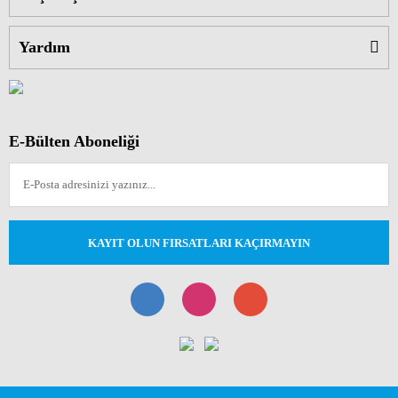
Yardım
E-Bülten Aboneliği
KAYIT OLUN FIRSATLARI KAÇIRMAYIN