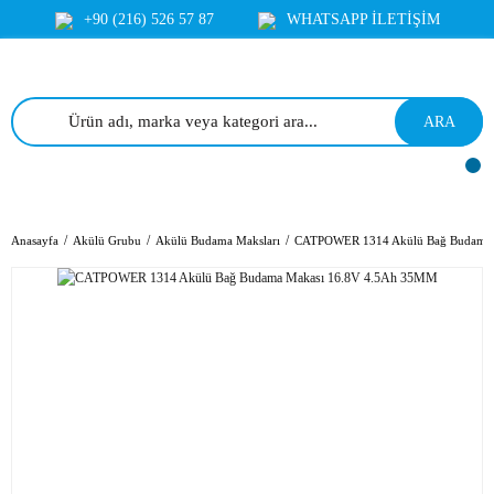
+90 (216) 526 57 87
WHATSAPP İLETİŞİM
ARA
Anasayfa
Akülü Grubu
Akülü Budama Maksları
CATPOWER 1314 Akülü Bağ Budama 