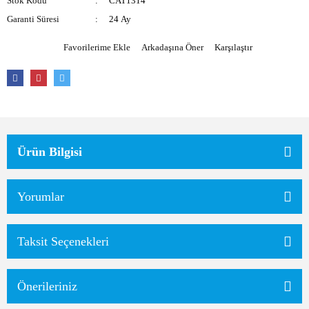
Stok Kodu
CAT1314
Garanti Süresi
24 Ay
Arkadaşına Öner
Karşılaştır
Ürün Bilgisi
Yorumlar
Taksit Seçenekleri
Önerileriniz