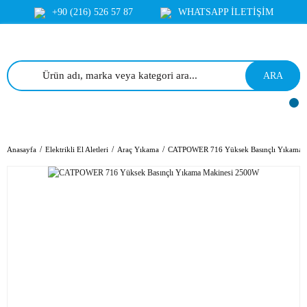
+90 (216) 526 57 87
WHATSAPP İLETİŞİM
ARA
Anasayfa
Elektrikli El Aletleri
Araç Yıkama
CATPOWER 716 Yüksek Basınçlı Yıkama 