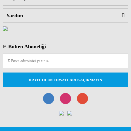
Yardım
E-Bülten Aboneliği
KAYIT OLUN FIRSATLARI KAÇIRMAYIN