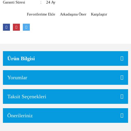
Garanti Süresi
24 Ay
Arkadaşına Öner
Karşılaştır
Ürün Bilgisi
Yorumlar
Taksit Seçenekleri
Önerileriniz