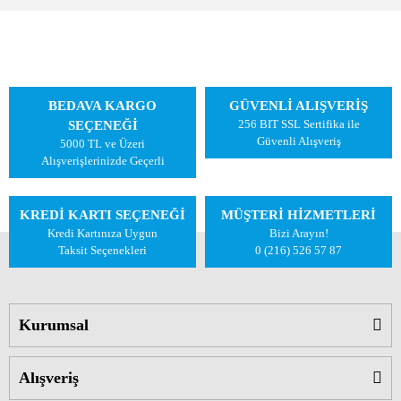
BEDAVA KARGO
GÜVENLİ ALIŞVERİŞ
256 BIT SSL Sertifika ile
SEÇENEĞİ
Güvenli Alışveriş
5000 TL ve Üzeri
Alışverişlerinizde Geçerli
KREDİ KARTI SEÇENEĞİ
MÜŞTERİ HİZMETLERİ
Kredi Kartınıza Uygun
Bizi Arayın!
Taksit Seçenekleri
0 (216) 526 57 87
Kurumsal
Alışveriş