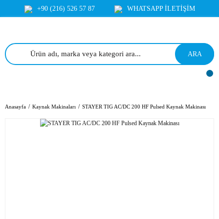
+90 (216) 526 57 87
WHATSAPP İLETİŞİM
ARA
Anasayfa
Kaynak Makinaları
STAYER TIG AC/DC 200 HF Pulsed Kaynak Makinası