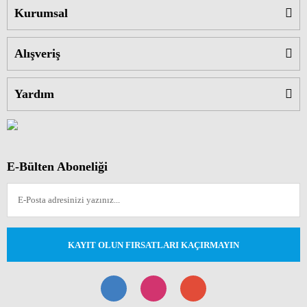
Kurumsal
Alışveriş
Yardım
E-Bülten Aboneliği
KAYIT OLUN FIRSATLARI KAÇIRMAYIN