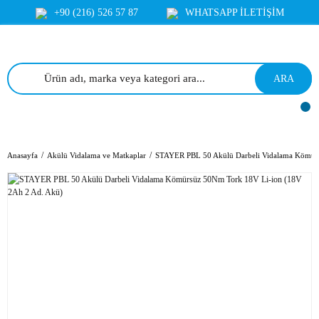
+90 (216) 526 57 87
WHATSAPP İLETİŞİM
ARA
Anasayfa
Akülü Vidalama ve Matkaplar
STAYER PBL 50 Akülü Darbeli Vidalama Kömürs