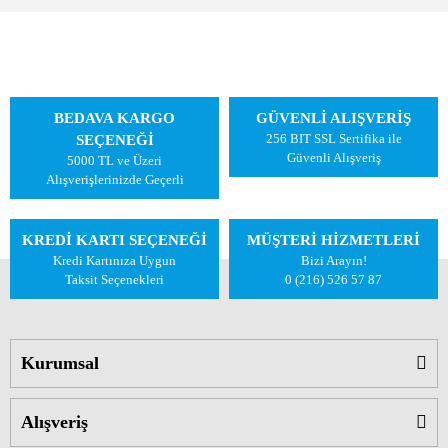
BEDAVA KARGO
GÜVENLİ ALIŞVERİŞ
256 BIT SSL Sertifika ile
SEÇENEĞİ
Güvenli Alışveriş
5000 TL ve Üzeri
Alışverişlerinizde Geçerli
KREDİ KARTI SEÇENEĞİ
MÜŞTERİ HİZMETLERİ
Kredi Kartınıza Uygun
Bizi Arayın!
Taksit Seçenekleri
0 (216) 526 57 87
Kurumsal
Alışveriş