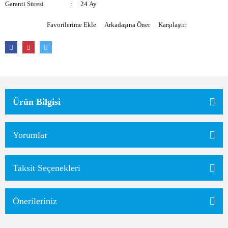
Garanti Süresi
24 Ay
Arkadaşına Öner
Karşılaştır
Ürün Bilgisi
Yorumlar
Taksit Seçenekleri
Önerileriniz