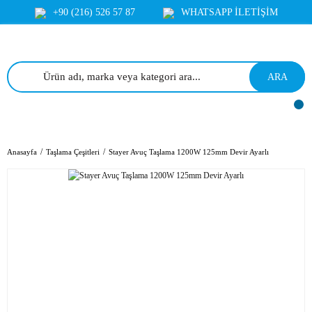
+90 (216) 526 57 87
WHATSAPP İLETİŞİM
ARA
Anasayfa
Taşlama Çeşitleri
Stayer Avuç Taşlama 1200W 125mm Devir Ayarlı