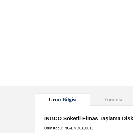
Ürün Bilgisi
Yorumlar
INGCO Soketli Elmas Taşlama Disk
Ürün Kodu: ING-DMD0118013