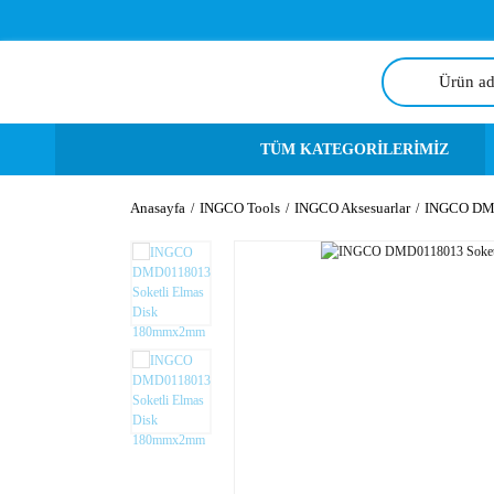
TÜM KATEGORİLERİMİZ
Anasayfa
INGCO Tools
INGCO Aksesuarlar
INGCO DMD