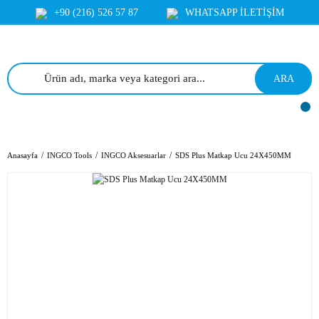
+90 (216) 526 57 87
WHATSAPP İLETİŞİM
ARA
Anasayfa
INGCO Tools
INGCO Aksesuarlar
SDS Plus Matkap Ucu 24X450MM