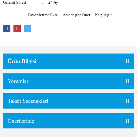
Garanti Süresi
24 Ay
Arkadaşına Öner
Karşılaştır
Ürün Bilgisi
Yorumlar
Taksit Seçenekleri
Önerileriniz