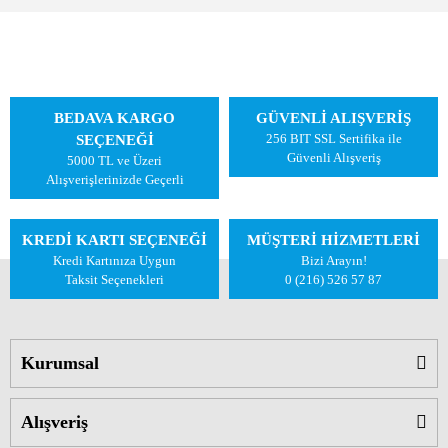
BEDAVA KARGO
GÜVENLİ ALIŞVERİŞ
256 BIT SSL Sertifika ile
SEÇENEĞİ
Güvenli Alışveriş
5000 TL ve Üzeri
Alışverişlerinizde Geçerli
KREDİ KARTI SEÇENEĞİ
MÜŞTERİ HİZMETLERİ
Kredi Kartınıza Uygun
Bizi Arayın!
Taksit Seçenekleri
0 (216) 526 57 87
Kurumsal
Alışveriş