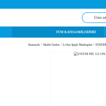
TÜM KATEGORİLERİMİZ
Anasayfa
Akülü Grubu
Li-Ion Şarjlı Matkaplar
STAYER 