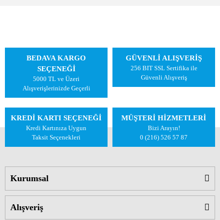
BEDAVA KARGO
GÜVENLİ ALIŞVERİŞ
256 BIT SSL Sertifika ile
SEÇENEĞİ
Güvenli Alışveriş
5000 TL ve Üzeri
Alışverişlerinizde Geçerli
KREDİ KARTI SEÇENEĞİ
MÜŞTERİ HİZMETLERİ
Kredi Kartınıza Uygun
Bizi Arayın!
Taksit Seçenekleri
0 (216) 526 57 87
Kurumsal
Alışveriş