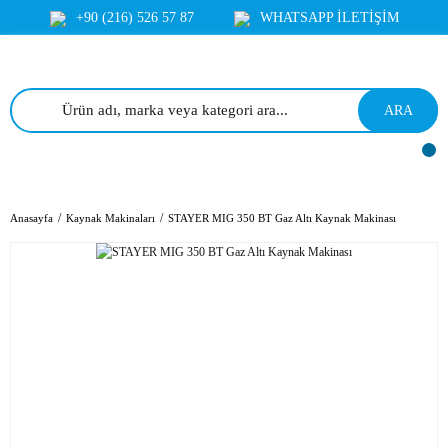
+90 (216) 526 57 87
WHATSAPP İLETİŞİM
ARA
Anasayfa
Kaynak Makinaları
STAYER MIG 350 BT Gaz Altı Kaynak Makinası