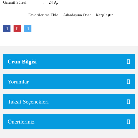
Garanti Süresi
24 Ay
Arkadaşına Öner
Karşılaştır
Ürün Bilgisi
Yorumlar
Taksit Seçenekleri
Önerileriniz