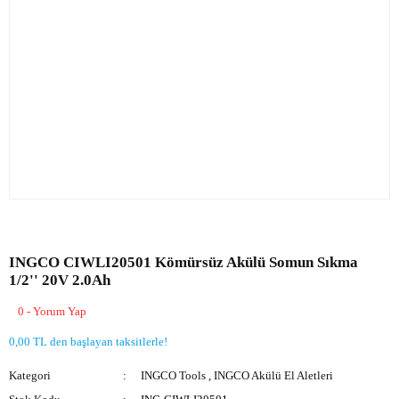
INGCO CIWLI20501 Kömürsüz Akülü Somun Sıkma
1/2'' 20V 2.0Ah
0 - Yorum Yap
0,00 TL den başlayan taksitlerle!
Kategori
INGCO Tools
,
INGCO Akülü El Aletleri