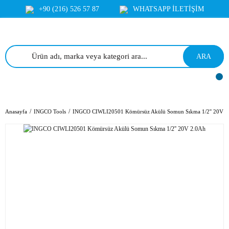
+90 (216) 526 57 87
WHATSAPP İLETİŞİM
ARA
Anasayfa
INGCO Tools
INGCO CIWLI20501 Kömürsüz Akülü Somun Sıkma 1/2'' 20V 2