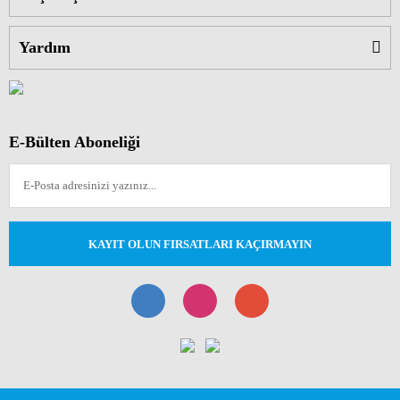
Yardım
E-Bülten Aboneliği
KAYIT OLUN FIRSATLARI KAÇIRMAYIN