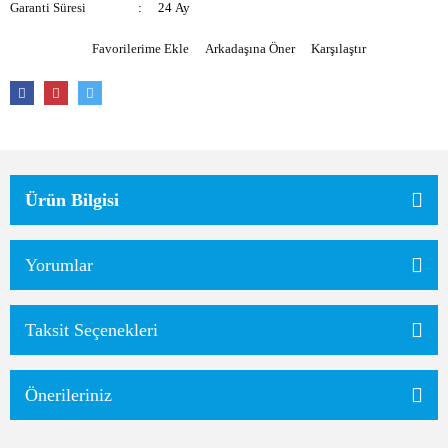
Garanti Süresi
24 Ay
Arkadaşına Öner
Karşılaştır
Ürün Bilgisi
Yorumlar
Taksit Seçenekleri
Önerileriniz