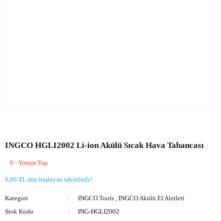
INGCO HGLI2002 Li-ion Akülü Sıcak Hava Tabancası
0 - Yorum Yap
0,00 TL den başlayan taksitlerle!
Kategori
INGCO Tools
,
INGCO Akülü El Aletleri
Stok Kodu
ING-HGLI2002