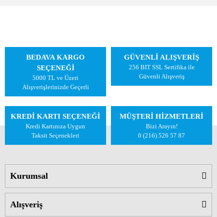
BEDAVA KARGO
GÜVENLİ ALIŞVERİŞ
256 BIT SSL Sertifika ile
SEÇENEĞİ
Güvenli Alışveriş
5000 TL ve Üzeri
Alışverişlerinizde Geçerli
KREDİ KARTI SEÇENEĞİ
MÜŞTERİ HİZMETLERİ
Kredi Kartınıza Uygun
Bizi Arayın!
Taksit Seçenekleri
0 (216) 526 57 87
Kurumsal
Alışveriş