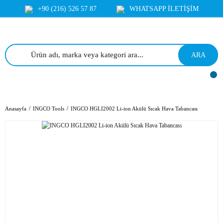
+90 (216) 526 57 87
WHATSAPP İLETİŞİM
ARA
Anasayfa
INGCO Tools
INGCO HGLI2002 Li-ion Akülü Sıcak Hava Tabancası