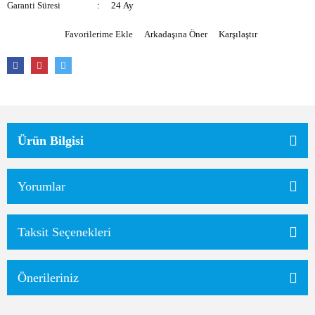
Garanti Süresi
24 Ay
Arkadaşına Öner
Karşılaştır
Ürün Bilgisi
Yorumlar
Taksit Seçenekleri
Önerileriniz