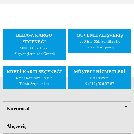
BEDAVA KARGO
GÜVENLİ ALIŞVERİŞ
256 BIT SSL Sertifika ile
SEÇENEĞİ
Güvenli Alışveriş
5000 TL ve Üzeri
Alışverişlerinizde Geçerli
KREDİ KARTI SEÇENEĞİ
MÜŞTERİ HİZMETLERİ
Kredi Kartınıza Uygun
Bizi Arayın!
Taksit Seçenekleri
0 (216) 526 57 87
Kurumsal
Alışveriş