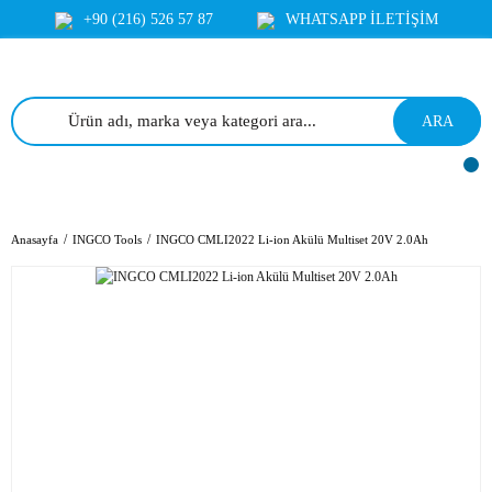
+90 (216) 526 57 87
WHATSAPP İLETİŞİM
ARA
Anasayfa
INGCO Tools
INGCO CMLI2022 Li-ion Akülü Multiset 20V 2.0Ah