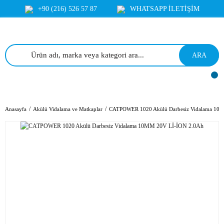
+90 (216) 526 57 87
WHATSAPP İLETİŞİM
ARA
Anasayfa
Akülü Vidalama ve Matkaplar
CATPOWER 1020 Akülü Darbesiz Vidalama 10