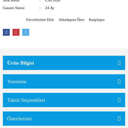
Stok Kodu
CAT1020
Garanti Süresi
24 Ay
Arkadaşına Öner
Karşılaştır
Ürün Bilgisi
Yorumlar
Taksit Seçenekleri
Önerileriniz