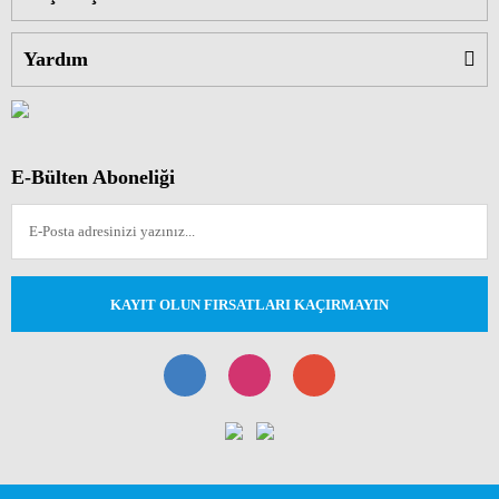
Yardım
E-Bülten Aboneliği
KAYIT OLUN FIRSATLARI KAÇIRMAYIN