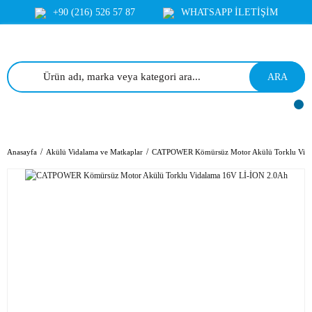
+90 (216) 526 57 87
WHATSAPP İLETİŞİM
ARA
Anasayfa
Akülü Vidalama ve Matkaplar
CATPOWER Kömürsüz Motor Akülü Torklu Vida