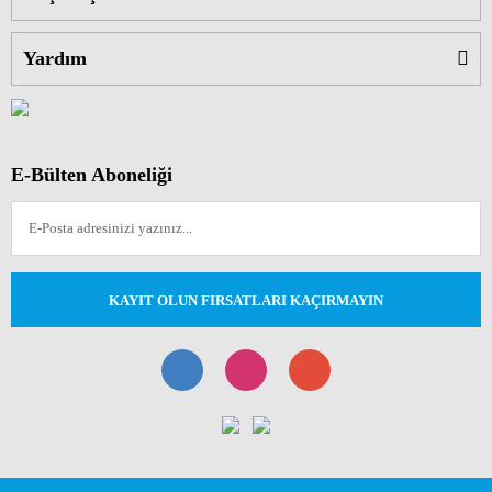
Yardım
E-Bülten Aboneliği
KAYIT OLUN FIRSATLARI KAÇIRMAYIN