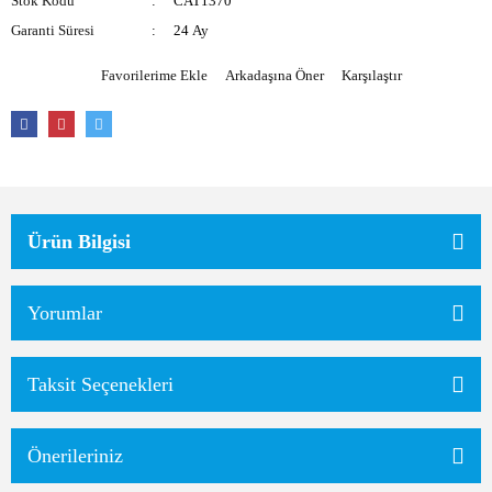
Stok Kodu
CAT1370
Garanti Süresi
24 Ay
Arkadaşına Öner
Karşılaştır
Ürün Bilgisi
Yorumlar
Taksit Seçenekleri
Önerileriniz