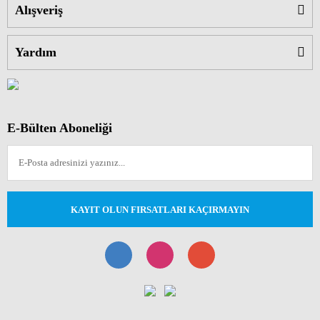
Alışveriş
Yardım
E-Bülten Aboneliği
KAYIT OLUN FIRSATLARI KAÇIRMAYIN