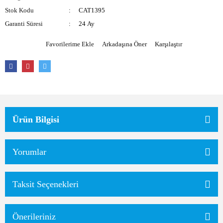
Stok Kodu
CAT1395
Garanti Süresi
24 Ay
Arkadaşına Öner
Karşılaştır
Ürün Bilgisi
Yorumlar
Taksit Seçenekleri
Önerileriniz