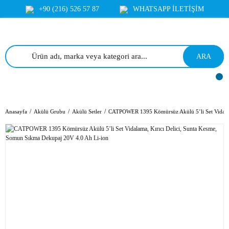
+90 (216) 526 57 87
WHATSAPP İLETİŞİM
ARA
Anasayfa
Akülü Grubu
Akülü Setler
CATPOWER 1395 Kömürsüz Akülü 5’li Set Vidalam