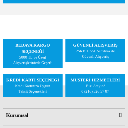
BEDAVA KARGO
GÜVENLİ ALIŞVERİŞ
256 BIT SSL Sertifika ile
SEÇENEĞİ
Güvenli Alışveriş
5000 TL ve Üzeri
Alışverişlerinizde Geçerli
KREDİ KARTI SEÇENEĞİ
MÜŞTERİ HİZMETLERİ
Kredi Kartınıza Uygun
Bizi Arayın!
Taksit Seçenekleri
0 (216) 526 57 87
Kurumsal