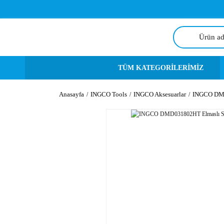
TÜM KATEGORİLERİMİZ
Anasayfa
INGCO Tools
INGCO Aksesuarlar
INGCO DMD