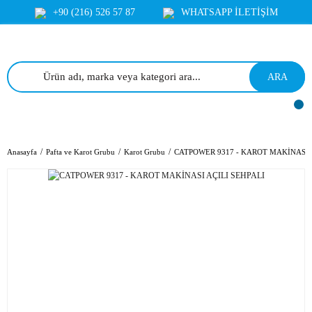
+90 (216) 526 57 87
WHATSAPP İLETİŞİM
ARA
Anasayfa
Pafta ve Karot Grubu
Karot Grubu
CATPOWER 9317 - KAROT MAKİNASI 