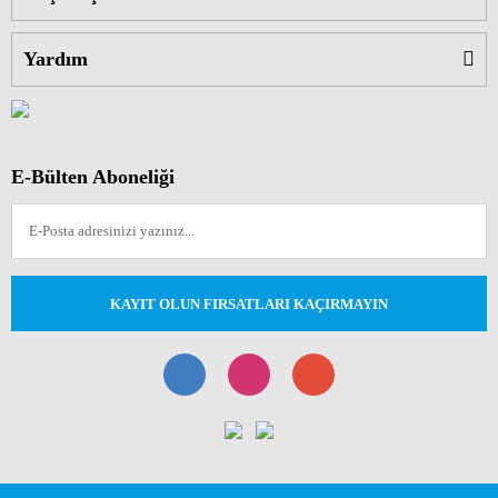
Yardım
E-Bülten Aboneliği
KAYIT OLUN FIRSATLARI KAÇIRMAYIN