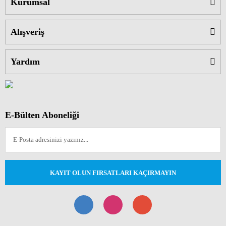
Kurumsal
Alışveriş
Yardım
E-Bülten Aboneliği
KAYIT OLUN FIRSATLARI KAÇIRMAYIN