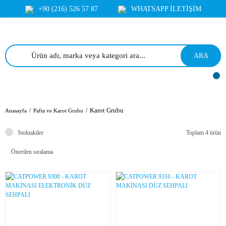
+90 (216) 526 57 87
WHATSAPP İLETİŞİM
ARA
Karot Grubu
Anasayfa
Pafta ve Karot Grubu
Stoktakiler
Toplam 4 ürün