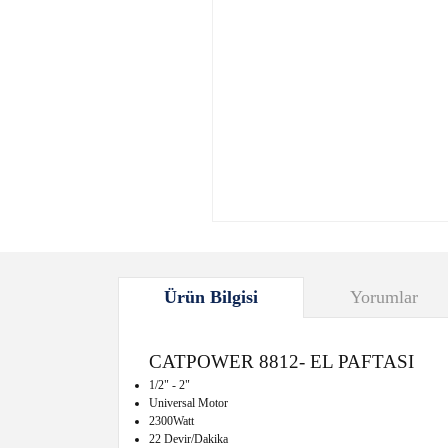
Ürün Bilgisi
Yorumlar
CATPOWER 8812- EL PAFTASI
1/2" - 2"
Universal Motor
2300Watt
22 Devir/Dakika