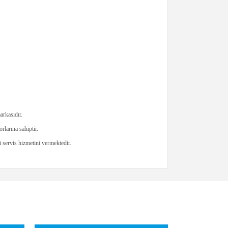
rkasıdır.
larına sahiptir.
servis hizmetini vermektedir.
iletebilirsiniz.