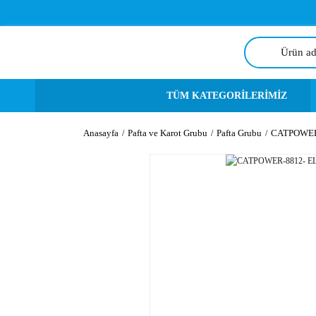
TÜM KATEGORİLERİMİZ
Anasayfa
Pafta ve Karot Grubu
Pafta Grubu
CATPOWER-