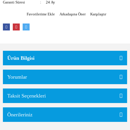
Garanti Süresi
24 Ay
Arkadaşına Öner
Karşılaştır
Ürün Bilgisi
Yorumlar
Taksit Seçenekleri
Önerileriniz