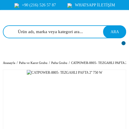
+90 (216) 526 57 87
WHATSAPP İLETİŞİM
ARA
Anasayfa
Pafta ve Karot Grubu
Pafta Grubu
CATPOWER-8805- TEZGAHLI PAFTA 2''