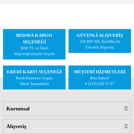
BEDAVA KARGO
GÜVENLİ ALIŞVERİŞ
256 BIT SSL Sertifika ile
SEÇENEĞİ
Güvenli Alışveriş
5000 TL ve Üzeri
Alışverişlerinizde Geçerli
KREDİ KARTI SEÇENEĞİ
MÜŞTERİ HİZMETLERİ
Kredi Kartınıza Uygun
Bizi Arayın!
Taksit Seçenekleri
0 (216) 526 57 87
Kurumsal
Alışveriş