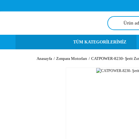
TÜM KATEGORİLERİMİZ
Anasayfa
Zımpara Motorları
CATPOWER-8230- Şerit Zı