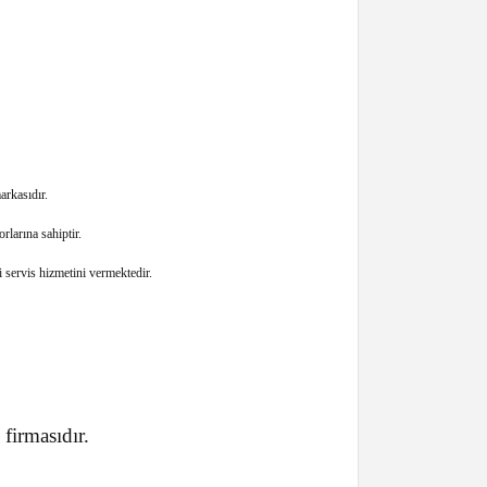
rkasıdır.
larına sahiptir.
servis hizmetini vermektedir.
rmasıdır.