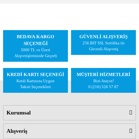
BEDAVA KARGO
GÜVENLİ ALIŞVERİŞ
256 BIT SSL Sertifika ile
SEÇENEĞİ
Güvenli Alışveriş
5000 TL ve Üzeri
Alışverişlerinizde Geçerli
KREDİ KARTI SEÇENEĞİ
MÜŞTERİ HİZMETLERİ
Kredi Kartınıza Uygun
Bizi Arayın!
Taksit Seçenekleri
0 (216) 526 57 87
Kurumsal
Alışveriş