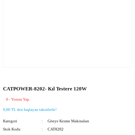
CATPOWER-8202- Kıl Testere 120W
0 - Yorum Yap
0,00 TL den başlayan taksitlerle!
Kategori
Gönye Kesme Makinaları
Stok Kodu
CAT8202