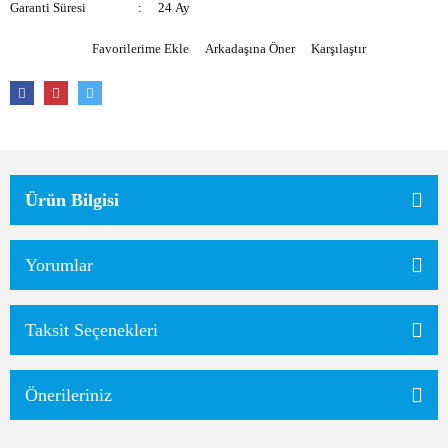
Garanti Süresi
24 Ay
Arkadaşına Öner
Karşılaştır
Ürün Bilgisi
Yorumlar
Taksit Seçenekleri
Önerileriniz