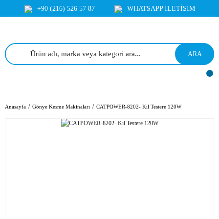
+90 (216) 526 57 87
WHATSAPP İLETİŞİM
ARA
Anasayfa
Gönye Kesme Makinaları
CATPOWER-8202- Kıl Testere 120W