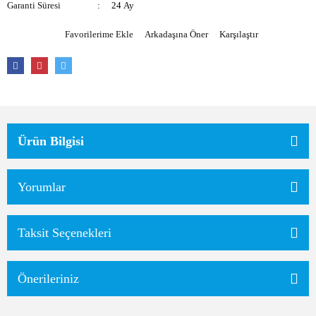
Garanti Süresi
24 Ay
Arkadaşına Öner
Karşılaştır
Ürün Bilgisi
Yorumlar
Taksit Seçenekleri
Önerileriniz