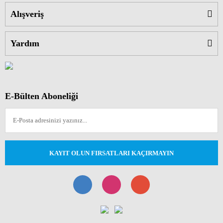
Alışveriş
Yardım
E-Bülten Aboneliği
KAYIT OLUN FIRSATLARI KAÇIRMAYIN