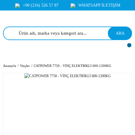
+90 (216) 526 57 87
WHATSAPP İLETİŞİM
ARA
Anasayfa
Vinçler
CATPOWER 7750 - VİNÇ ELEKTRİKLİ 600-1200KG