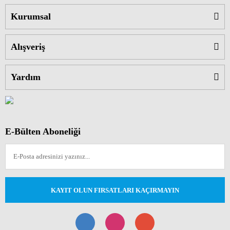
Kurumsal
Alışveriş
Yardım
E-Bülten Aboneliği
KAYIT OLUN FIRSATLARI KAÇIRMAYIN