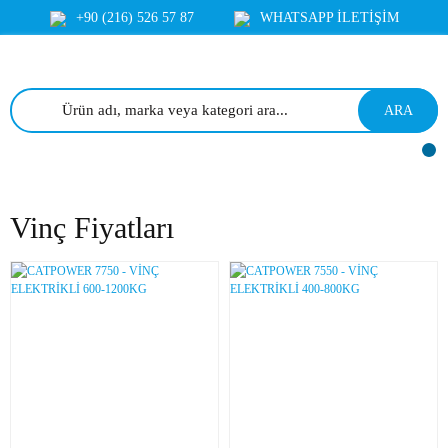
+90 (216) 526 57 87
WHATSAPP İLETİŞİM
ARA
Vinç Fiyatları