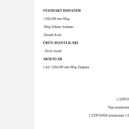
STANDART DONANIM
-120x100 mm Mop
-Mop Sökme Anahtarı
-Destek Kolu
ÜRÜN AVANTAJLARI
- Devir Ayarlı
AKSESUAR
1 Ad: 120x100 mm Mop Zımpara
CATPOWER
Tüm ürünlerimiz
CATPOWER ürünlerimiz 1.000m²