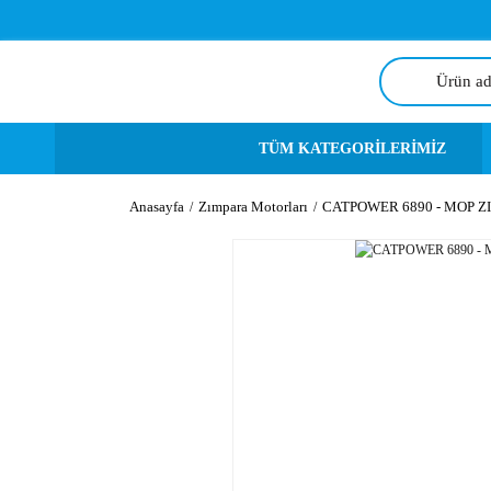
TÜM KATEGORİLERİMİZ
Anasayfa
Zımpara Motorları
CATPOWER 6890 - MOP Z