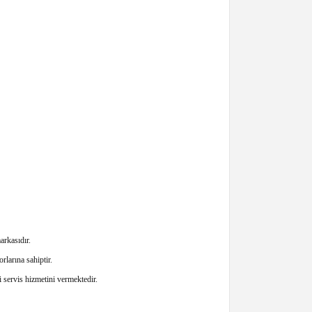
rkasıdır.
larına sahiptir.
servis hizmetini vermektedir.