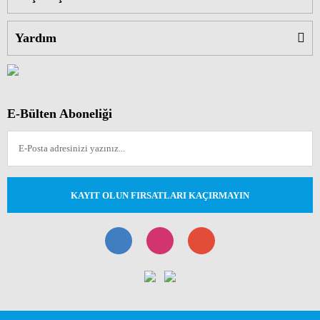
Yardım
E-Bülten Aboneliği
KAYIT OLUN FIRSATLARI KAÇIRMAYIN