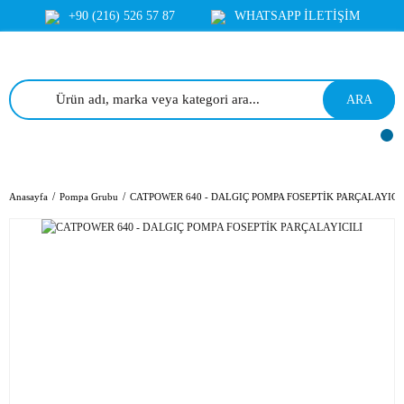
+90 (216) 526 57 87
WHATSAPP İLETİŞİM
ARA
Anasayfa
Pompa Grubu
CATPOWER 640 - DALGIÇ POMPA FOSEPTİK PARÇALAYICI