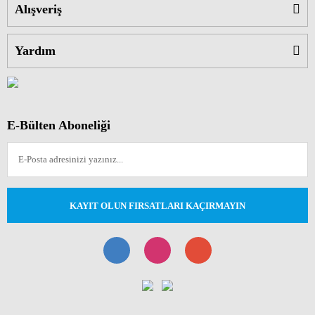
Alışveriş
Yardım
E-Bülten Aboneliği
KAYIT OLUN FIRSATLARI KAÇIRMAYIN