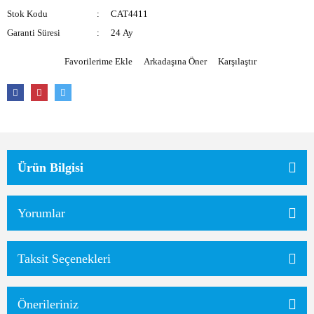
Stok Kodu
CAT4411
Garanti Süresi
24 Ay
Arkadaşına Öner
Karşılaştır
Ürün Bilgisi
Yorumlar
Taksit Seçenekleri
Önerileriniz