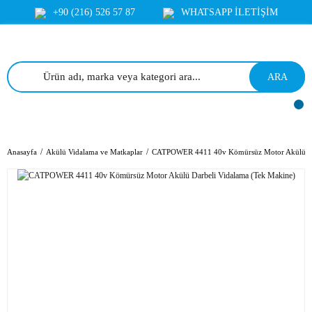
+90 (216) 526 57 87
WHATSAPP İLETİŞİM
ARA
Anasayfa
Akülü Vidalama ve Matkaplar
CATPOWER 4411 40v Kömürsüz Motor Akülü Dar