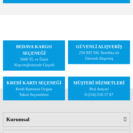
BEDAVA KARGO
GÜVENLİ ALIŞVERİŞ
256 BIT SSL Sertifika ile
SEÇENEĞİ
Güvenli Alışveriş
5000 TL ve Üzeri
Alışverişlerinizde Geçerli
KREDİ KARTI SEÇENEĞİ
MÜŞTERİ HİZMETLERİ
Kredi Kartınıza Uygun
Bizi Arayın!
Taksit Seçenekleri
0 (216) 526 57 87
Kurumsal