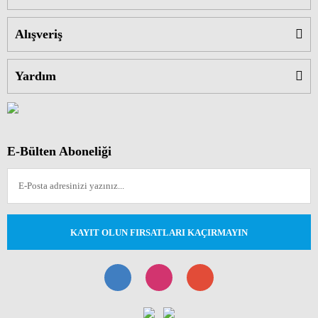
Alışveriş
Yardım
E-Bülten Aboneliği
KAYIT OLUN FIRSATLARI KAÇIRMAYIN