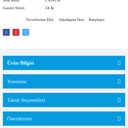
Stok Kodu
CAT4150
Garanti Süresi
24 Ay
Arkadaşına Öner
Karşılaştır
Ürün Bilgisi
Yorumlar
Taksit Seçenekleri
Önerileriniz