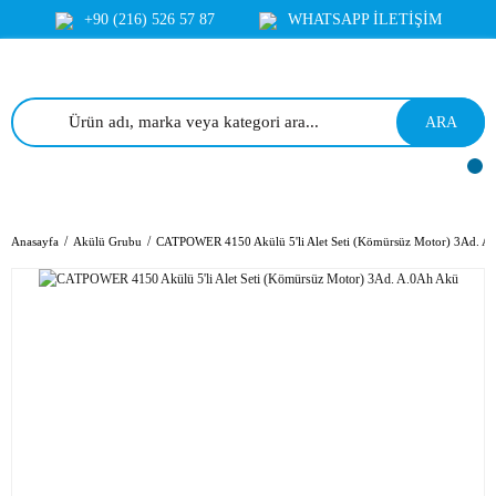
+90 (216) 526 57 87
WHATSAPP İLETİŞİM
ARA
Anasayfa
Akülü Grubu
CATPOWER 4150 Akülü 5'li Alet Seti (Kömürsüz Motor) 3Ad. A