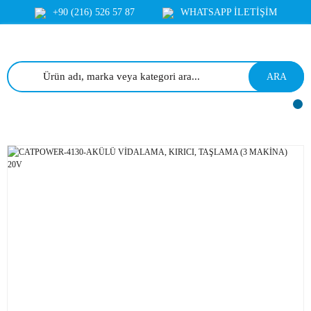
+90 (216) 526 57 87
WHATSAPP İLETİŞİM
ARA