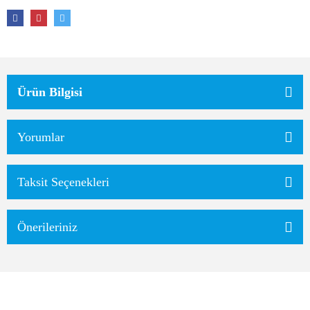
Ürün Bilgisi
Yorumlar
Taksit Seçenekleri
Önerileriniz