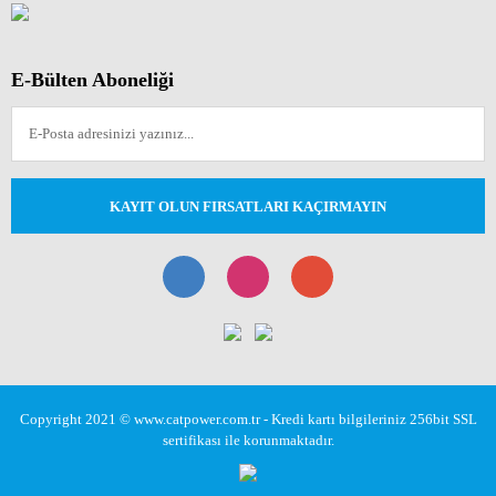
E-Bülten Aboneliği
KAYIT OLUN FIRSATLARI KAÇIRMAYIN
Copyright 2021 © www.catpower.com.tr - Kredi kartı bilgileriniz 256bit SSL
sertifikası ile korunmaktadır.