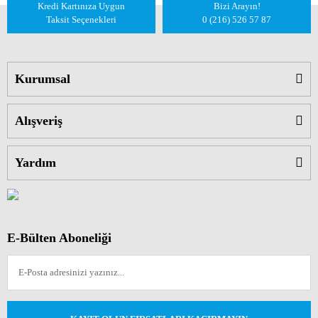
Kredi Kartınıza Uygun
Bizi Arayın!
Taksit Seçenekleri
0 (216) 526 57 87
Kurumsal
Alışveriş
Yardım
E-Bülten Aboneliği